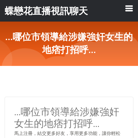
蝶戀花直播視訊聊天
…哪位市領導給涉嫌強奸女生的
地痞打招呼…
…哪位市領導給涉嫌強奸
女生的地痞打招呼…
馬上注冊，結交更多好友，享用更多功能，讓你輕松