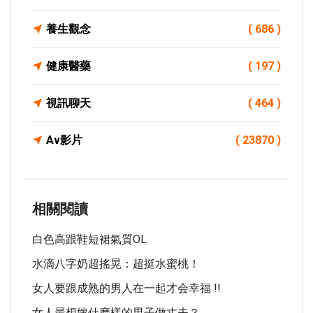
養生觀念
( 686 )
健康醫藥
( 197 )
視訊聊天
( 464 )
Av影片
( 23870 )
相關閱讀
白色高跟鞋短裙氣質OL
水滴八字奶超搖晃：超挺水蜜桃！
女人要跟成熟的男人在一起才会幸福 !!
女人最想嫁什麽樣的男子做丈夫？