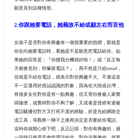
願意見到這種情形。
2.你跟她要電話，她藉故不給或顧左右而言他
女孩子是否對你有興趣有一個很重要的指標，那就是
你在向她要電話時，看她是不是願意把電話給你。如
果她的回答是：『你撥我分機就好啦！』或『反正每
天都會見到，幹嘛留電話？』，再不然是只給email，
但就是不給你電話，就表示對你興趣不大。不過這並
不一定適用於搭訕認識的對象，因為在大陸或台灣，
有很多女生對你是有一點興趣，但又害怕會被人家覺
得隨便，或覺得對你不夠了解，又或者是曾經有過被
電話騷擾但對方又打死不退的經驗，於是先給網路交
流工具，等觀察一陣子之後再決定是否要給你電話。
這時你就開心收下吧，反正記得：對你有興趣的，過
一段時日後還是會把電話給你，對你沒興趣的，就算