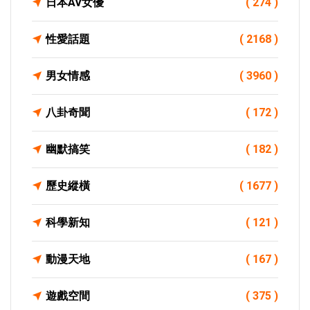
日本AV女優
( 274 )
性愛話題
( 2168 )
男女情感
( 3960 )
八卦奇聞
( 172 )
幽默搞笑
( 182 )
歷史縱橫
( 1677 )
科學新知
( 121 )
動漫天地
( 167 )
遊戲空間
( 375 )