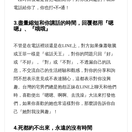
電話給你了，你也打•不•通！
3.盡量縮短和你講話的時間，回覆都用『嗯
嗯』、『哦哦』
不管是在電話裡頭還是在LINE上，對方如果像蕭敬騰
或王菲一樣是『省話天王』，對你的問題只回『好』
或『不好』，『對』或『不對』，不透漏自己的訊
息，不交流自己的生活經驗和觀感，對你的分享和詢
問不想表示意見或不表達關心，這都表示對你沒興
趣。台灣的宅男們總是抱怨正妹在LINE上聊天和他們
時，喜歡使出『嗯嗯、啊啊、去洗澡』大法來打發他
們，如果你喜歡的她也常這樣對你，那麼請告訴你自
己『她對我沒興趣』！
4.死都約不出來，永遠的沒有時間