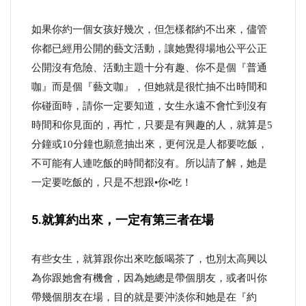
如果你約一個女孩好幾次，但怎樣都約不出來，儘管
你都已經用公開的藝文活動，讓她覺得場地公平公正
公開沒有危險、活動主題十分有趣、你不是個『普通
咖』而是個『藝文咖』，但她就是很忙抽不出時間和
你碰面時，請你一定要知道，女生永遠不會忙到沒有
時間和你見面的，再忙，只要是有興趣的人，就算是5
分鐘或10分鐘也願意抽出來，更何況是人都要吃飯，
不可能有人連吃飯的時間都沒有。所以請了解，她是
一定要吃飯的，只是不想跟•你•吃！
5.就算約出來，一定有第三者在場
有些女生，就算跟你出來吃飯喝茶了，也別太高興以
為你跟她會有機會，因為她總是帶個朋友，或者叫你
帶幾個朋友在場，目的就是要沖淡你和她是在『約